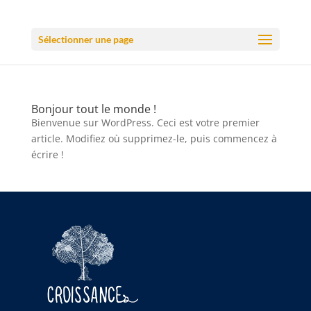
Sélectionner une page
Bonjour tout le monde !
Bienvenue sur WordPress. Ceci est votre premier
article. Modifiez où supprimez-le, puis commencez à
écrire !